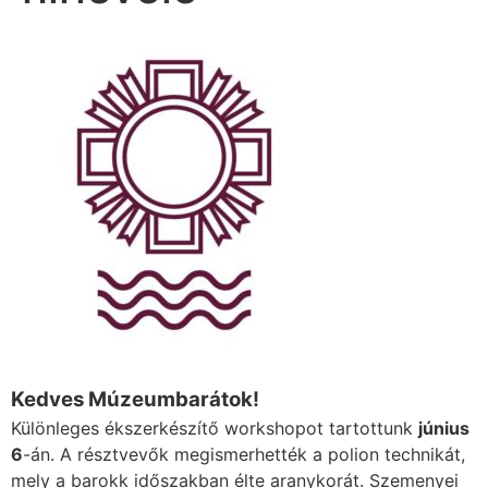
Kedves Múzeumbarátok!
Különleges ékszerkészítő workshopot tartottunk
június
6
-án. A résztvevők megismerhették a polion technikát,
mely a barokk időszakban élte aranykorát. Szemenyei