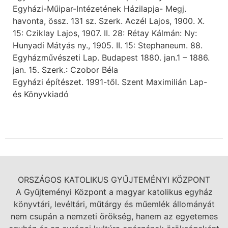
Egyházi-Műipar-Intézetének Házilapja- Megj.
havonta, össz. 131 sz. Szerk. Aczél Lajos, 1900. X.
15: Cziklay Lajos, 1907. II. 28: Rétay Kálmán: Ny:
Hunyadi Mátyás ny., 1905. II. 15: Stephaneum. 88.
Egyházművészeti Lap. Budapest 1880. jan.1 – 1886.
jan. 15. Szerk.: Czobor Béla
Egyházi építészet. 1991-től. Szent Maximilián Lap-
és Könyvkiadó
ORSZÁGOS KATOLIKUS GYŰJTEMÉNYI KÖZPONT
A Gyűjteményi Központ a magyar katolikus egyház
könyvtári, levéltári, műtárgy és műemlék állományát
nem csupán a nemzeti örökség, hanem az egyetemes