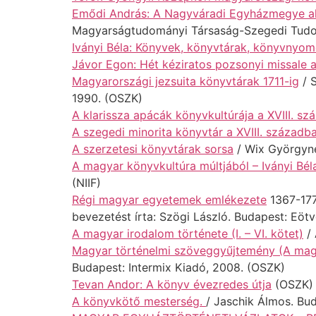
Emődi András: A Nagyváradi Egyházmegye al
Magyarságtudományi Társaság-Szegedi Tudo
Iványi Béla: Könyvek, könyvtárak, könyvnyo
Jávor Egon: Hét kéziratos pozsonyi missal
Magyarországi jezsuita könyvtárak 1711-ig
/ S
1990. (OSZK)
A klarissza apácák könyvkultúrája a XVIII. s
A szegedi minorita könyvtár a XVIII. századb
A szerzetesi könyvtárak sorsa
/ Wix Györgyné
A magyar könyvkultúra múltjából – Iványi Bél
(NIIF)
Régi magyar egyetemek emlékezete
1367-177
bevezetést írta: Szögi László. Budapest: Eö
A magyar irodalom története (I. – VI. kötet)
/ 
Magyar történelmi szöveggyűjtemény (A magya
Budapest: Intermix Kiadó, 2008. (OSZK)
Tevan Andor: A könyv évezredes útja
(OSZK)
A könyvkötő mesterség.
/ Jaschik Álmos. Bu