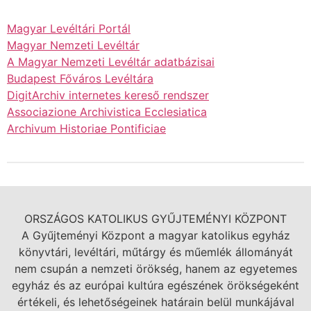
Magyar Levéltári Portál
Magyar Nemzeti Levéltár
A Magyar Nemzeti Levéltár adatbázisai
Budapest Főváros Levéltára
DigitArchiv internetes kereső rendszer
Associazione Archivistica Ecclesiatica
Archivum Historiae Pontificiae
ORSZÁGOS KATOLIKUS GYŰJTEMÉNYI KÖZPONT
A Gyűjteményi Központ a magyar katolikus egyház
könyvtári, levéltári, műtárgy és műemlék állományát
nem csupán a nemzeti örökség, hanem az egyetemes
egyház és az európai kultúra egészének örökségeként
értékeli, és lehetőségeinek határain belül munkájával